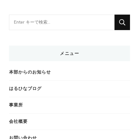
な
に
か
お
メニュー
探
し
本部からのお知らせ
で
す
はるひなブログ
か
?
事業所
会社概要
お問い合わせ