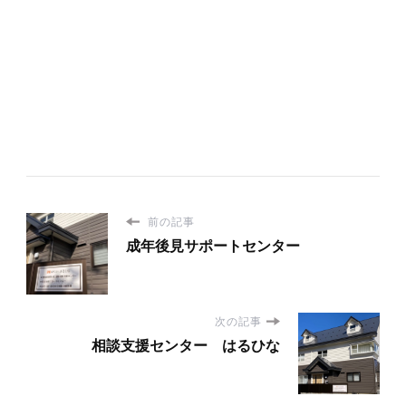
前の記事
成年後見サポートセンター
次の記事
相談支援センター はるひな