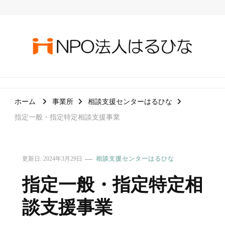
ＮＰＯ法人はるひな
誰もが安心して過ごせる社会を目指して
ホーム
事業所
相談支援センターはるひな
指定一般・指定特定相談支援事業
更新日:
2024年3月29日
相談支援センターはるひな
指定一般・指定特定相
談支援事業