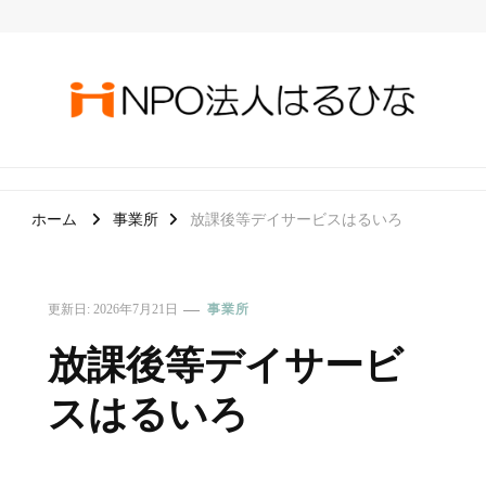
ＮＰＯ法人はるひな
誰もが安心して過ごせる社会を目指して
ホーム
事業所
放課後等デイサービスはるいろ
更新日:
2026年7月21日
事業所
放課後等デイサービ
スはるいろ