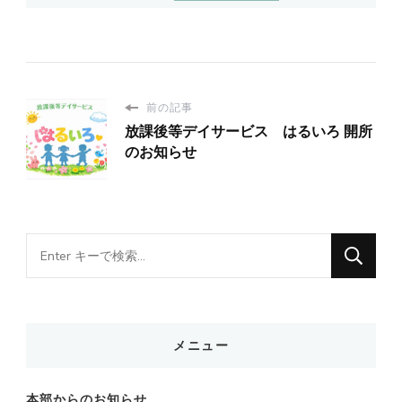
前の記事
放課後等デイサービス はるいろ 開所
のお知らせ
な
に
か
お
メニュー
探
し
本部からのお知らせ