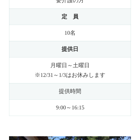
要介護の方
定 員
10名
提供日
月曜日～土曜日
※12/31～1/3はお休みします
提供時間
9:00～16:15